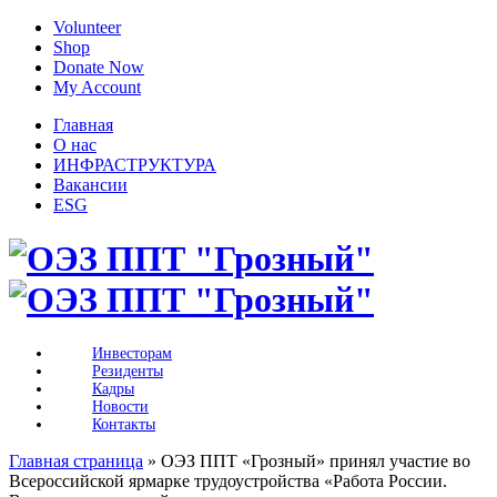
Volunteer
Shop
Donate Now
My Account
Главная
О нас
ИНФРАСТРУКТУРА
Вакансии
ESG
Инвесторам
Резиденты
Кадры
Новости
Контакты
Главная страница
»
ОЭЗ ППТ «Грозный» принял участие во
Всероссийской ярмарке трудоустройства «Работа России.