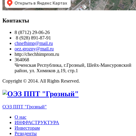
Контакты
8 (8712) 29-06-26
8 (928) 891-87-91
chnefhimp@mail.ru
oez.grozny@mail.ru
http://chechhimprom.ru
364068
Чеченская Республика, г.Грозный, Шейх-Мансуровский
район, ул. Химиков д.19, стр.1
Copyright © 2014. All Rights Reserved.
ОЭЗ ППТ "Грозный"
О нас
ИНФРАСТРУКТУРА
Инвесторам
Резиденты