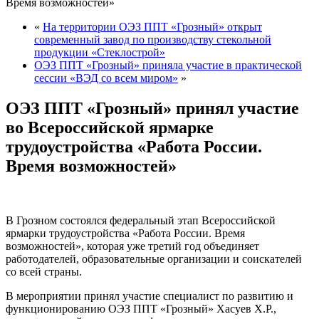
Время возможностей»
«
На территории ОЭЗ ППТ «Грозный» открыт
современный завод по производству стекольной
продукции «Стеклострой»
ОЭЗ ППТ «Грозный» приняла участие в практической
сессии «ВЭД со всем миром»
»
ОЭЗ ППТ «Грозный» принял участие
во Всероссийской ярмарке
трудоустройства «Работа России.
Время возможностей»
В Грозном состоялся федеральный этап Всероссийской
ярмарки трудоустройства «Работа России. Время
возможностей», которая уже третий год объединяет
работодателей, образовательные организации и соискателей
со всей страны.
В мероприятии принял участие специалист по развитию и
функционированию ОЭЗ ППТ «Грозный» Хасуев Х.Р.,