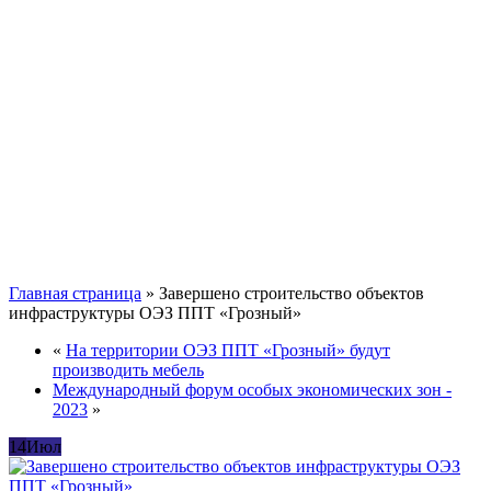
Главная страница
»
Завершено строительство объектов
инфраструктуры ОЭЗ ППТ «Грозный»
«
На территории ОЭЗ ППТ «Грозный» будут
производить мебель
Международный форум особых экономических зон -
2023
»
14
Июл