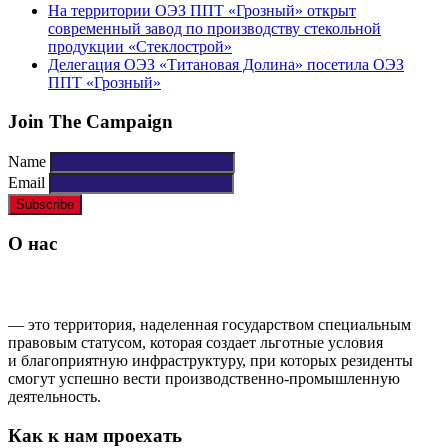
На территории ОЭЗ ППТ «Грозный» открыт
современный завод по производству стекольной
продукции «Стеклострой»
Делегация ОЭЗ «Титановая Долина» посетила ОЭЗ
ППТ «Грозный»
Join The Campaign
Name
Email
О нас
ОСОБАЯ ЭКОНОМИЧЕСКАЯ ЗОНА ППТ «ГРОЗНЫЙ»
— это территория, наделенная государством специальным
правовым статусом, которая создает льготные условия
и благоприятную инфраструктуру, при которых резиденты
смогут успешно вести производственно-промышленную
деятельность.
Как к нам проехать