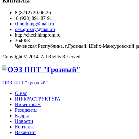
Контакты
8 (8712) 29-06-26
8 (928) 891-87-91
chnefhimp@mail.ru
oez.grozny@mail.ru
http://chechhimprom.ru
364068
Чеченская Республика, г.Грозный, Шейх-Мансуровский рай
Copyright © 2014. All Rights Reserved.
ОЭЗ ППТ "Грозный"
О нас
ИНФРАСТРУКТУРА
Инвесторам
Резиденты
Кадры
Новости
Контакты
Вакансии