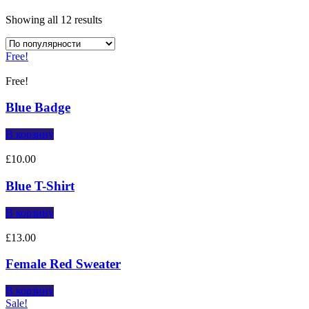
Showing all 12 results
Free!
Free!
Blue Badge
В корзину
£
10.00
Blue T-Shirt
В корзину
£
13.00
Female Red Sweater
В корзину
Sale!