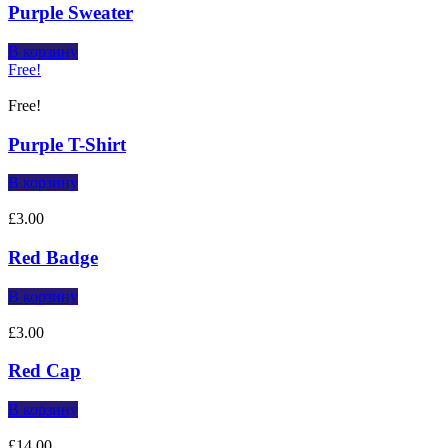
Purple Sweater
В корзину
Free!
Free!
Purple T-Shirt
В корзину
£
3.00
Red Badge
В корзину
£
3.00
Red Cap
В корзину
£
14.00