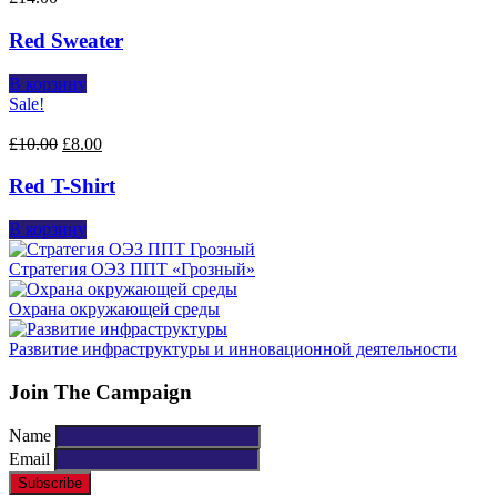
Red Sweater
В корзину
Sale!
£
10.00
£
8.00
Red T-Shirt
В корзину
Стратегия ОЭЗ ППТ «Грозный»
Охрана окружающей среды
Развитие инфраструктуры и инновационной деятельности
Join The Campaign
Name
Email