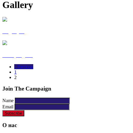
Gallery
Legacy 1
Campaign 1
‹ Previous
1
2
Join The Campaign
Name
Email
О нас