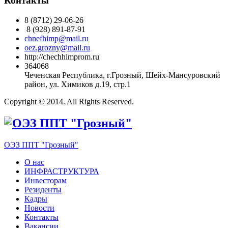
Контакты
8 (8712) 29-06-26
8 (928) 891-87-91
chnefhimp@mail.ru
oez.grozny@mail.ru
http://chechhimprom.ru
364068
Чеченская Республика, г.Грозный, Шейх-Мансуровский
район, ул. Химиков д.19, стр.1
Copyright © 2014. All Rights Reserved.
ОЭЗ ППТ "Грозный"
О нас
ИНФРАСТРУКТУРА
Инвесторам
Резиденты
Кадры
Новости
Контакты
Вакансии