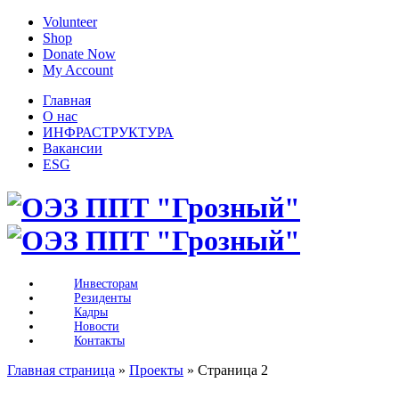
Volunteer
Shop
Donate Now
My Account
Главная
О нас
ИНФРАСТРУКТУРА
Вакансии
ESG
Инвесторам
Резиденты
Кадры
Новости
Контакты
Главная страница
»
Проекты
»
Страница 2